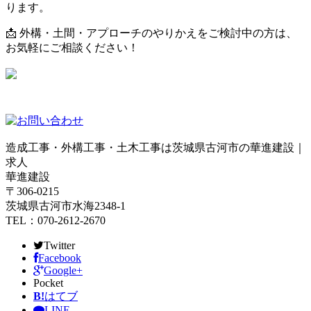
ります。
📩 外構・土間・アプローチのやりかえをご検討中の方は、
お気軽にご相談ください！
造成工事・外構工事・土木工事は茨城県古河市の華進建設｜
求人
華進建設
〒306-0215
茨城県古河市水海2348-1
TEL：070-2612-2670
Twitter
Facebook
Google+
Pocket
B!
はてブ
LINE