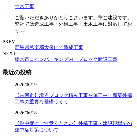
土木工事
ご覧いただきありがとうございます。華進建設です。
弊社では造成工事・外構工事・土木工事に対応してお
り …
PREV
群馬県邑楽郡大泉にて造成工事
NEXT
栃木市コインパーキング内 ブロック新設工事
最近の投稿
2026/06/19
【古河市】境界ブロック積み工事を施工中｜新築外構
工事の重要な基礎づくり
2026/06/18
【熱中症にご注意ください】外構工事・建設現場での
熱中症対策について