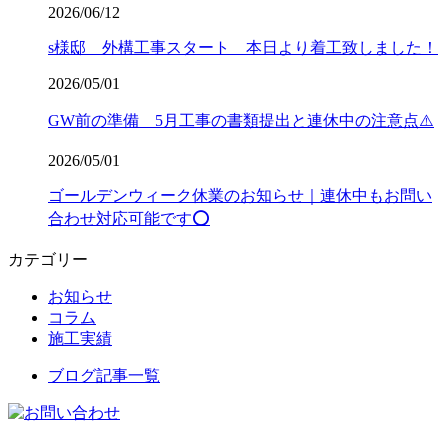
2026/06/12
s様邸 外構工事スタート 本日より着工致しました！
2026/05/01
GW前の準備 5月工事の書類提出と連休中の注意点⚠️
2026/05/01
ゴールデンウィーク休業のお知らせ｜連休中もお問い
合わせ対応可能です⭕️
カテゴリー
お知らせ
コラム
施工実績
ブログ記事一覧