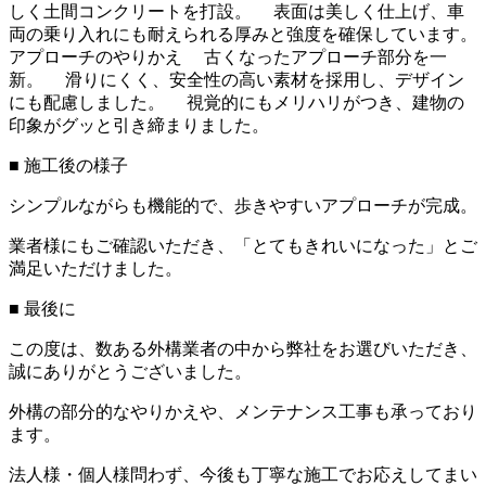
しく土間コンクリートを打設。 表面は美しく仕上げ、車
両の乗り入れにも耐えられる厚みと強度を確保しています。
アプローチのやりかえ 古くなったアプローチ部分を一
新。 滑りにくく、安全性の高い素材を採用し、デザイン
にも配慮しました。 視覚的にもメリハリがつき、建物の
印象がグッと引き締まりました。
■ 施工後の様子
シンプルながらも機能的で、歩きやすいアプローチが完成。
業者様にもご確認いただき、「とてもきれいになった」とご
満足いただけました。
■ 最後に
この度は、数ある外構業者の中から弊社をお選びいただき、
誠にありがとうございました。
外構の部分的なやりかえや、メンテナンス工事も承っており
ます。
法人様・個人様問わず、今後も丁寧な施工でお応えしてまい