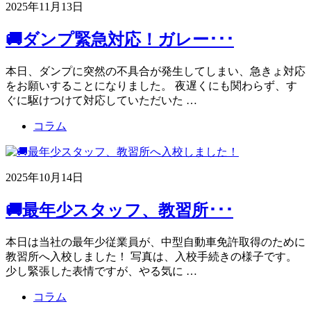
2025年11月13日
🚚ダンプ緊急対応！ガレー･･･
本日、ダンプに突然の不具合が発生してしまい、急きょ対応
をお願いすることになりました。 夜遅くにも関わらず、す
ぐに駆けつけて対応していただいた …
コラム
2025年10月14日
🚚最年少スタッフ、教習所･･･
本日は当社の最年少従業員が、中型自動車免許取得のために
教習所へ入校しました！ 写真は、入校手続きの様子です。
少し緊張した表情ですが、やる気に …
コラム