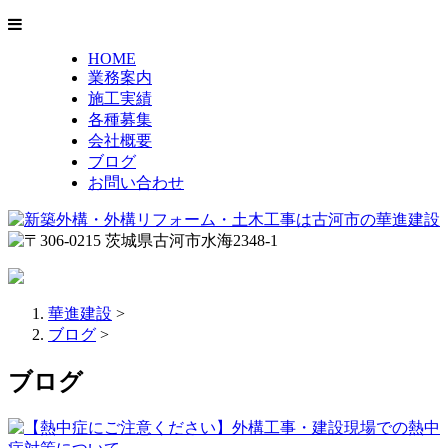
HOME
業務案内
施工実績
各種募集
会社概要
ブログ
お問い合わせ
華進建設
>
ブログ
>
ブログ