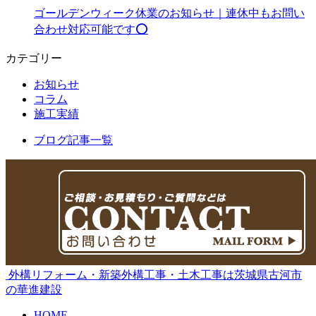
ゴールデンウィーク休業のお知らせ｜連休中もお問い
合わせ対応可能です⭕️
カテゴリー
お知らせ
コラム
施工実績
ブログ記事一覧
外構リフォーム・新築外構工事・土木工事は茨城県古河市
の華進建設
HOME