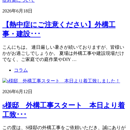
2026年6月18日
【熱中症にご注意ください】外構工
事・建設･･･
こんにちは。 連日厳しい暑さが続いておりますが、皆様い
かがお過ごしでしょうか。 夏場は外構工事や建設現場だけ
でなく、ご家庭での庭作業やDIY …
コラム
2026年6月12日
s様邸 外構工事スタート 本日より着
工致･･･
この度は、S様邸の外構工事をご依頼いただき、誠にありが