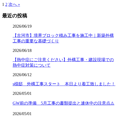
1
2
次へ »
最近の投稿
2026/06/19
【古河市】境界ブロック積み工事を施工中｜新築外構
工事の重要な基礎づくり
2026/06/18
【熱中症にご注意ください】外構工事・建設現場での
熱中症対策について
2026/06/12
s様邸 外構工事スタート 本日より着工致しました！
2026/05/01
GW前の準備 5月工事の書類提出と連休中の注意点⚠️
2026/05/01